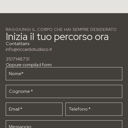
RAGGIUNGI IL CORPO CHE HAI SEMPRE DESIDERATO
Inizia il tuo percorso ora
Contattami
info@riccardotudisco.it
3517148731
Oppure compila il form
IL MENÙ
Chi sono
Come funziona il percorso
Visita dal nutrizionista
Blog