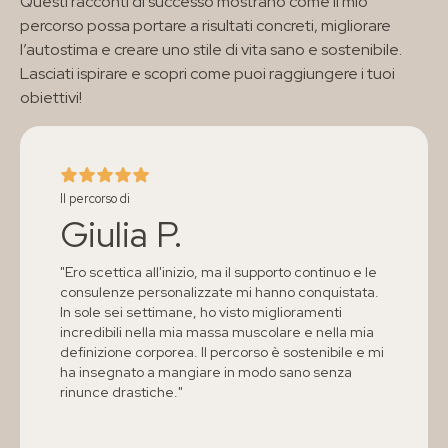
Questi racconti di successo mostrano come il mio
percorso possa portare a risultati concreti, migliorare
l’autostima e creare uno stile di vita sano e sostenibile.
Lasciati ispirare e scopri come puoi raggiungere i tuoi
obiettivi!
Il percorso di
Giulia P.
"Ero scettica all'inizio, ma il supporto continuo e le
consulenze personalizzate mi hanno conquistata.
In sole sei settimane, ho visto miglioramenti
incredibili nella mia massa muscolare e nella mia
definizione corporea. Il percorso è sostenibile e mi
ha insegnato a mangiare in modo sano senza
rinunce drastiche."