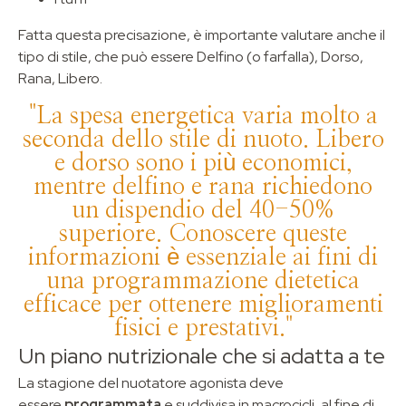
Fatta questa precisazione, è importante valutare anche il
tipo di stile, che può essere Delfino (o farfalla), Dorso,
Rana, Libero.
"La spesa energetica varia molto a
seconda dello stile di nuoto. Libero
e dorso sono i più economici,
mentre delfino e rana richiedono
un dispendio del 40-50%
superiore. Conoscere queste
informazioni è essenziale ai fini di
una programmazione dietetica
efficace per ottenere miglioramenti
fisici e prestativi."
Un piano nutrizionale che si adatta a te
La stagione del nuotatore agonista deve
essere
programmata
e suddivisa in macrocicli, al fine di