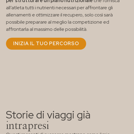
per strutturare un piano nutrizionale
che fornisca
all’atleta tutti i nutrienti necessari per affrontare gli
allenamenti e ottimizzare il recupero, solo così sarà
possibile preparare al meglio la competizione ed
affrontarla al massimo delle possibilità.
INIZIA IL TUO PERCORSO
Storie di viaggi già
intrapresi