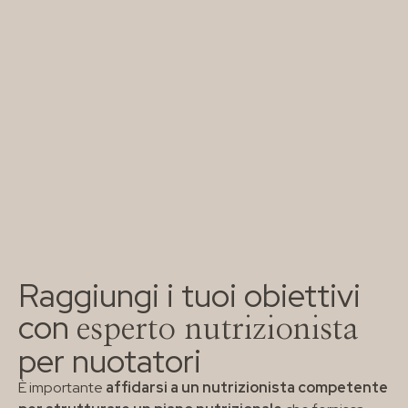
Raggiungi i tuoi obiettivi
con
esperto nutrizionista
per nuotatori
È importante
affidarsi a un nutrizionista competente