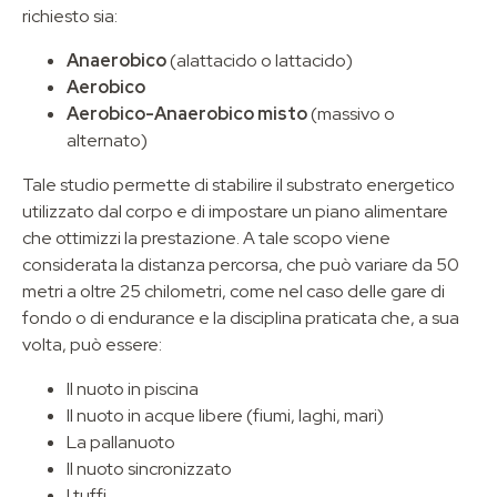
richiesto sia:
Anaerobico
(alattacido o lattacido)
Aerobico
Aerobico-Anaerobico misto
(massivo o
alternato)
Tale studio permette di stabilire il substrato energetico
utilizzato dal corpo e di impostare un piano alimentare
che ottimizzi la prestazione. A tale scopo viene
considerata la distanza percorsa, che può variare da 50
metri a oltre 25 chilometri, come nel caso delle gare di
fondo o di endurance e la disciplina praticata che, a sua
volta, può essere:
Il nuoto in piscina
Il nuoto in acque libere (fiumi, laghi, mari)
La pallanuoto
Il nuoto sincronizzato
I tuffi