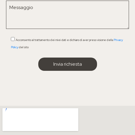
Acconsento al trattamento dei miei dati e dichiaro di aver preso visione della
Privacy
Policy
del sito