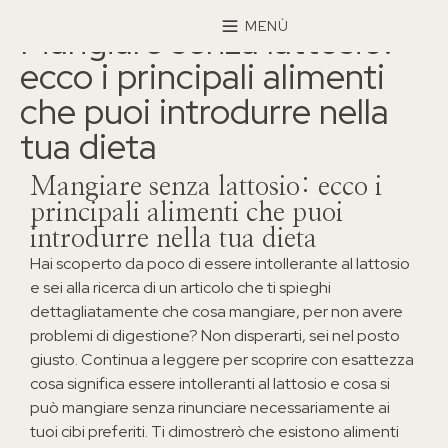
×
MENÙ
Mangiare senza lattosio:
ecco i principali alimenti
che puoi introdurre nella
tua dieta
Mangiare senza lattosio: ecco i
principali alimenti che puoi
introdurre nella tua dieta
Hai scoperto da poco di essere intollerante al lattosio
e sei alla ricerca di un articolo che ti spieghi
dettagliatamente che cosa mangiare, per non avere
problemi di digestione? Non disperarti, sei nel posto
giusto. Continua a leggere per scoprire con esattezza
cosa significa essere intolleranti al lattosio e cosa si
può mangiare senza rinunciare necessariamente ai
tuoi cibi preferiti. Ti dimostrerò che esistono alimenti