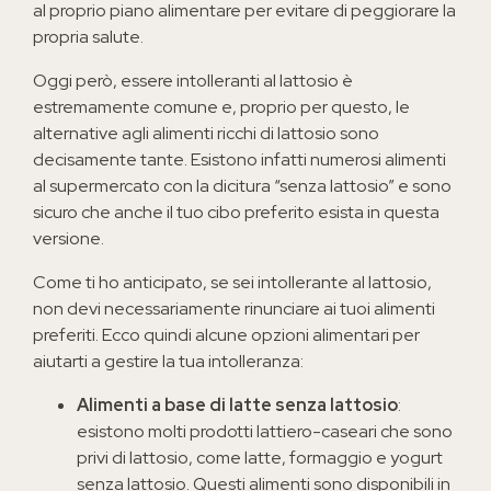
al proprio piano alimentare per evitare di peggiorare la
propria salute.
Oggi però, essere intolleranti al lattosio è
estremamente comune e, proprio per questo, le
alternative agli alimenti ricchi di lattosio sono
decisamente tante. Esistono infatti numerosi alimenti
al supermercato con la dicitura “senza lattosio” e sono
sicuro che anche il tuo cibo preferito esista in questa
versione.
Come ti ho anticipato, se sei intollerante al lattosio,
non devi necessariamente rinunciare ai tuoi alimenti
preferiti. Ecco quindi alcune opzioni alimentari per
aiutarti a gestire la tua intolleranza:
Alimenti a base di latte senza lattosio
:
esistono molti prodotti lattiero-caseari che sono
privi di lattosio, come latte, formaggio e yogurt
senza lattosio. Questi alimenti sono disponibili in