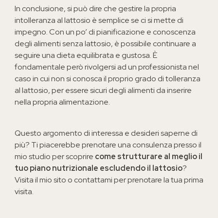
In conclusione, si può dire che gestire la propria
intolleranza al lattosio è semplice se ci si mette di
impegno. Con un po’ di pianificazione e conoscenza
degli alimenti senza lattosio, è possibile continuare a
seguire una dieta equilibrata e gustosa. È
fondamentale però rivolgersi ad un professionista nel
caso in cui non si conosca il proprio grado di tolleranza
al lattosio, per essere sicuri degli alimenti da inserire
nella propria alimentazione.
Questo argomento di interessa e desideri saperne di
più? Ti piacerebbe prenotare una consulenza presso il
mio studio per scoprire
come strutturare al meglio il
tuo piano nutrizionale escludendo il lattosio
?
Visita il mio sito o contattami per prenotare la tua prima
visita.