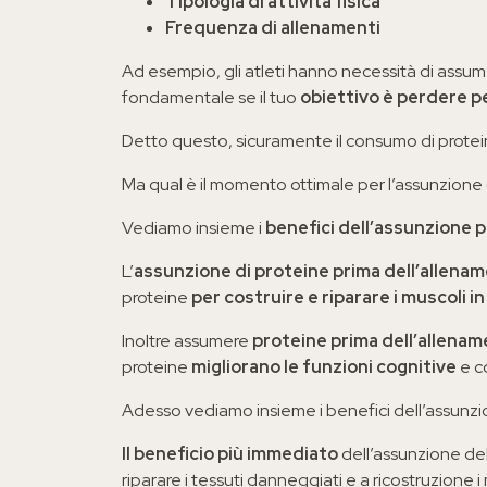
Tipologia di attività fisica
Frequenza di allenamenti
Ad esempio, gli atleti hanno necessità di assume
fondamentale se il tuo
obiettivo è perdere p
Detto questo, sicuramente il consumo di proteine
Ma qual è il momento ottimale per l’assunzione
Vediamo insieme i
benefici dell’assunzione p
L’
assunzione di proteine prima dell’allena
proteine
per costruire e riparare i muscoli i
Inoltre assumere
proteine prima dell’allena
proteine
migliorano le funzioni cognitive
e c
Adesso vediamo insieme i benefici dell’assunz
Il beneficio più immediato
dell’assunzione de
riparare i tessuti danneggiati e a ricostruzione 