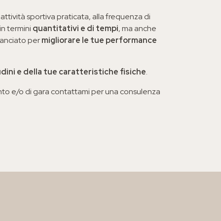
 attività sportiva praticata, alla frequenza di
 in termini
quantitativi e di tempi
, ma anche
ilanciato per
migliorare le tue performance
dini e della tue caratteristiche fisiche
.
mento e/o di gara contattami per una consulenza