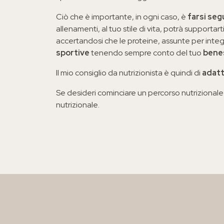
Ciò che è importante, in ogni caso, è
farsi seg
allenamenti, al tuo stile di vita, potrà supportar
accertandosi che le proteine, assunte per integr
sportive
tenendo sempre conto del tuo
bene
Il mio consiglio da nutrizionista è quindi di
adatt
Se desideri cominciare un percorso nutrizionale
nutrizionale.