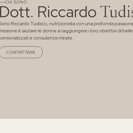
CHI SONO
Dott. Riccardo
Tudi
Sono Riccardo Tudisco, nutrizionista con una profonda passione p
missione è aiutare le donne a raggiungere i loro obiettivi di bel
personalizzati e consulenze mirate.
CONTATTAMI