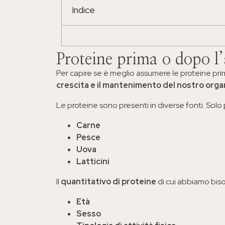
Per età
Indice
Per esigenze
Proteine prima o dopo l’
Per sport
Per capire se è meglio assumere le proteine pr
crescita e il mantenimento del nostro org
Le proteine sono presenti in diverse fonti. Solo
Carne
Pesce
Uova
Latticini
Il
quantitativo di proteine
di cui abbiamo biso
Età
Sesso