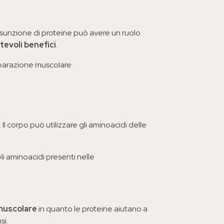
assunzione di proteine può avere un ruolo
tevoli benefici
.
riparazione muscolare.
. Il corpo può utilizzare gli aminoacidi delle
Gli aminoacidi presenti nelle
 muscolare
in quanto le proteine aiutano a
si.