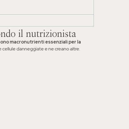
ndo il nutrizionista
ono macronutrienti essenziali per la
e cellule danneggiate e ne creano altre.