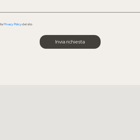
lla
Privacy Policy
del sito