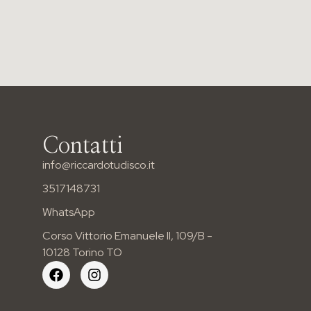
Contatti
info@riccardotudisco.it
3517148731
WhatsApp
Corso Vittorio Emanuele II, 109/B -
10128 Torino TO