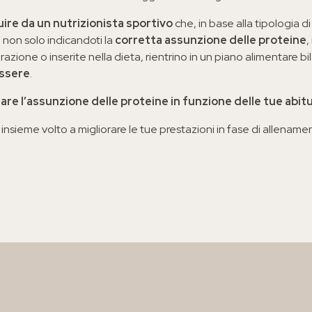
uire da un nutrizionista sportivo
che, in base alla tipologia di
ti non solo indicandoti la
corretta assunzione delle proteine
,
azione o inserite nella dieta, rientrino in un piano alimentare b
ssere
.
are l’assunzione delle proteine in funzione delle tue abitu
 insieme volto a migliorare le tue prestazioni in fase di allena