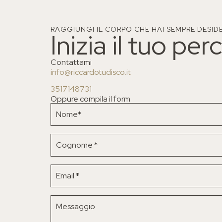
RAGGIUNGI IL CORPO CHE HAI SEMPRE DESID
Inizia il tuo pe
Contattami
info@riccardotudisco.it
3517148731
Oppure compila il form