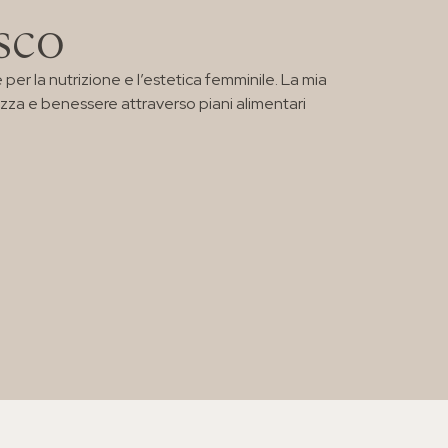
sco
er la nutrizione e l’estetica femminile. La mia
lezza e benessere attraverso piani alimentari