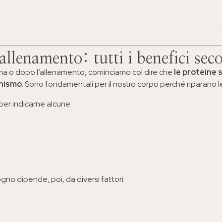
allenamento: tutti i benefici seco
ima o dopo l’allenamento, cominciamo col dire che
le proteine
s
anismo
. Sono fondamentali per il nostro corpo perché riparano l
 per indicarne alcune:
gno dipende, poi, da diversi fattori: