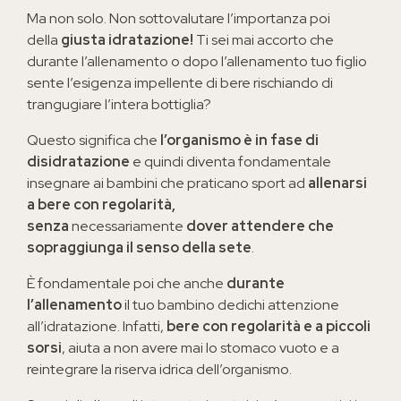
Ma non solo. Non sottovalutare l’importanza poi
della
giusta idratazione!
Ti sei mai accorto che
durante l’allenamento o dopo l’allenamento tuo figlio
sente l’esigenza impellente di bere rischiando di
trangugiare l’intera bottiglia?
Questo significa che
l’organismo è in fase di
disidratazione
e quindi diventa fondamentale
insegnare ai bambini che praticano sport ad
allenarsi
a bere con regolarità,
senza
necessariamente
dover attendere che
sopraggiunga il senso della sete
.
È fondamentale poi che anche
durante
l’allenamento
il tuo bambino dedichi attenzione
all’idratazione. Infatti,
bere con regolarità e a piccoli
sorsi
, aiuta a non avere mai lo stomaco vuoto e a
reintegrare la riserva idrica dell’organismo.