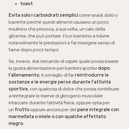
toast
Evita solo i carboidrati semplici
come snack dolci o
barrette perché questi alimenti causano un picco
insulinico che provoca, a sua volta, un calo della
glicemia, che può portare il tuo bambino a ridurre
notevolmente le prestazioni e far insorgere senso di
fame dopo poco tempo.
Se, invece, stai cercando di capire quale possa essere
la giusta alimentazione per bambini sportivi
dopo
l’allenamento
, ti consiglio di far
reintrodurre le
sostanze e le energie perse durante l’attività
sportiva
, con qualcosa di dolce che possa contribuire
a reintegrare le riserve di glicogeno muscolare
intaccate durante l’attività fisica; oppure opta per
un
frutto
oppure ancora per del
pane integrale con
marmellata o miele o con qualche affettato
magro
.