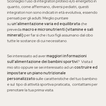
Sconsiglio l’uso di integratori proteici e/o energetici in
quanto, come affermano, diversi pediatri, questi
integratori non sono indicati in età evolutiva, essendo
pensati per gli adulti. Meglio puntare
su
un’alimentazione varia ed equilibrata
che
preveda
macro e micronutrienti (vitamine e sali
minerali)
per far sì che i tuoi figli assumano dal cibo
tutte le sostanze di cui necessitano.
Sei interessato ad aver
maggiori informazioni
sull’alimentazione dei bambini sportivi
? Visita il
mio sito oppure se sei interessato ad un
costruire ed
impostare un piano nutrizionale
personalizzato
sulle caratteristiche del tuo bambino
e sul tipo di attività sportiva praticata, contattami per
prenotare la tua prima visita.