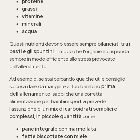
proteine
grassi
vitamine
minerali
acqua
Questi nutrienti devono essere sempre
bilanciati tra i
pasti e gli spuntini
in modo che l’organismo risponda
sempre in modo efficiente allo stress provocato
dall’allenamento.
Ad esempio, se stai cercando qualche utile consiglio
su cosa dare da mangiare al tuo bambino
prima
dell’allenamento
, sappi che una corretta
alimentazione per bambini sportivi prevede
l’assunzione di
un mix di carboidrati semplici e
complessi, in piccole quantità
come:
pane integrale con marmellata
fette biscottate con miele