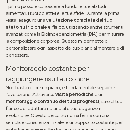
Il primo passo è conoscere a fondo le tue abitudini
alimentari, i tuoi obiettivi e le tue sfide. Durante la prima
visita, eseguirò una
valutazione completa del tuo
stato nutrizionale e fisico
, utilizzando anche strumenti
avanzati come la Bioimpedenziometria (BIA) per misurare
la composizione corporea. Questo mi permette di
personalizzare ogni aspetto del tuo piano alimentare e di
benessere.
Monitoraggio costante per
raggiungere risultati concreti
Non basta creare un piano, è fondamentale seguirne
l’evoluzione. Attraverso
visite periodiche
e un
monitoraggio continuo dei tuoi progressi
, sarò al tuo
fianco per adattare il piano alle tue esigenze in
evoluzione. Questo percorso non si ferma con una
semplice consulenza iniziale: è un supporto costante per
aiutarti a rimanere sulla strada giusta e a raggiungere i