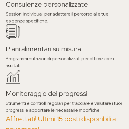
Consulenze personalizzate
Sessioni individuali per adattare il percorso alle tue
esigenze specifiche.
Piani alimentari su misura
Programmi nutrizionali personalizzati per ottimizzare i
risultati.
Monitoraggio dei progressi
Strumenti e controlli regolari per tracciare e valutare i tuoi
progressi e apportare le necessarie modifiche.
IL MENÙ
Affrettati! Ultimi 15 posti disponibili a
Chi sono