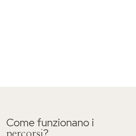
Come funzionano i
?
percorsi