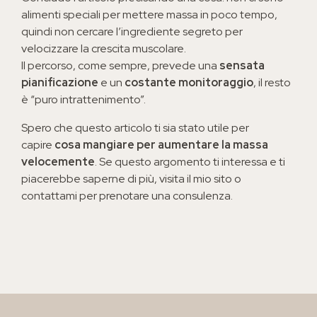
alimenti speciali per mettere massa in poco tempo,
quindi non cercare l’ingrediente segreto per
velocizzare la crescita muscolare.
Il percorso, come sempre, prevede una
sensata
pianificazione
e un
costante monitoraggio
, il resto
è “puro intrattenimento”.
Spero che questo articolo ti sia stato utile per
capire
cosa mangiare per aumentare la massa
velocemente
. Se questo argomento ti interessa e ti
piacerebbe saperne di più, visita il mio sito o
contattami per prenotare una consulenza.