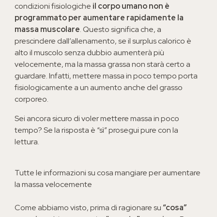
condizioni fisiologiche
il corpo umano non è
programmato per aumentare rapidamente la
massa muscolare
. Questo significa che, a
prescindere dall’allenamento, se il surplus calorico è
alto il muscolo senza dubbio aumenterà più
velocemente, ma la massa grassa non starà certo a
guardare. Infatti, mettere massa in poco tempo porta
fisiologicamente a un aumento anche del grasso
corporeo.
Sei ancora sicuro di voler mettere massa in poco
tempo? Se la risposta è “sì” prosegui pure con la
lettura.
Tutte le informazioni su cosa mangiare per aumentare
la massa velocemente
Come abbiamo visto, prima di ragionare su
“cosa”