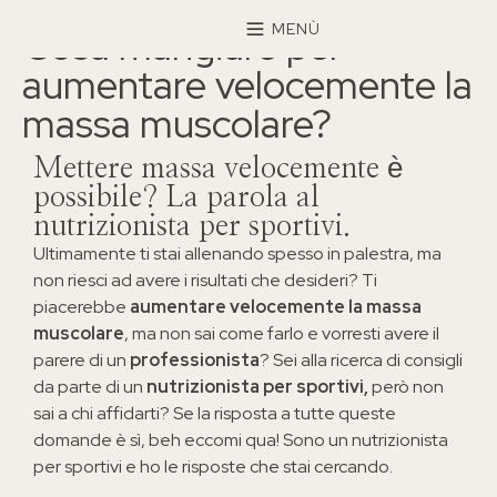
×
MENÙ
Cosa mangiare per
aumentare velocemente la
massa muscolare?
Mettere massa velocemente è
possibile? La parola al
nutrizionista per sportivi.
Ultimamente ti stai allenando spesso in palestra, ma
non riesci ad avere i risultati che desideri? Ti
piacerebbe
aumentare velocemente la massa
muscolare
, ma non sai come farlo e vorresti avere il
parere di un
professionista
? Sei alla ricerca di consigli
da parte di un
nutrizionista per sportivi,
però non
sai a chi affidarti? Se la risposta a tutte queste
domande è sì, beh eccomi qua! Sono un nutrizionista
per sportivi e ho le risposte che stai cercando.