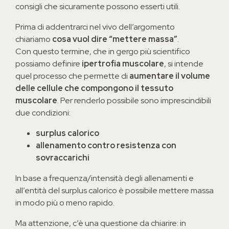
consigli che sicuramente possono esserti utili.
Prima di addentrarci nel vivo dell’argomento
chiariamo
cosa vuol dire “mettere massa”
.
Con questo termine, che in gergo più scientifico
possiamo definire
ipertrofia muscolare
, si intende
quel processo che permette di
aumentare il volume
delle cellule che compongono il tessuto
muscolare
. Per renderlo possibile sono imprescindibili
due condizioni:
surplus calorico
allenamento contro resistenza con
sovraccarichi
In base a frequenza/intensità degli allenamenti e
all’entità del surplus calorico è possibile mettere massa
in modo più o meno rapido.
Ma attenzione, c’è una questione da chiarire: in