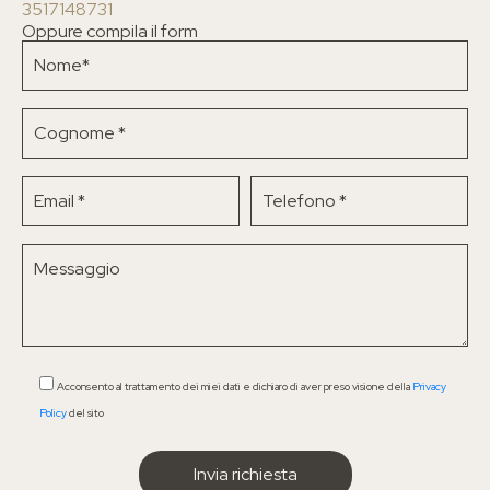
3517148731
Oppure compila il form
Acconsento al trattamento dei miei dati e dichiaro di aver preso visione della
Privacy
Policy
del sito