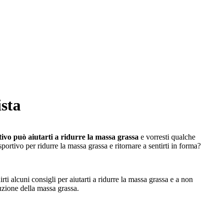
sta
rtivo può aiutarti a ridurre la massa grassa
e vorresti qualche
portivo per ridurre la massa grassa e ritornare a sentirti in forma?
i alcuni consigli per aiutarti a ridurre la massa grassa e a non
uzione della massa grassa.