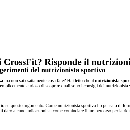
CrossFit? Risponde il nutrizioni
gerimenti del nutrizionista sportivo
sa
ma non sai esattamente cosa fare? Hai letto che
il nutrizionista spo
semplicemente curioso di scoprire quali sono i consigli del nutrizionista s
o su questo argomento. Come nutrizionista sportivo ho pensato di fornirt
 ti darò alcune indicazioni su come cominciare il tuo percorso per la rid