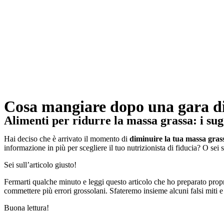
Cosa mangiare dopo una gara di 
Alimenti per ridurre la massa grassa: i sug
Hai deciso che è arrivato il momento di
diminuire la tua massa gras
informazione in più per scegliere il tuo nutrizionista di fiducia? O sei 
Sei sull’articolo giusto!
Fermarti qualche minuto e leggi questo articolo che ho preparato propri
commettere più errori grossolani. Sfateremo insieme alcuni falsi miti e
Buona lettura!