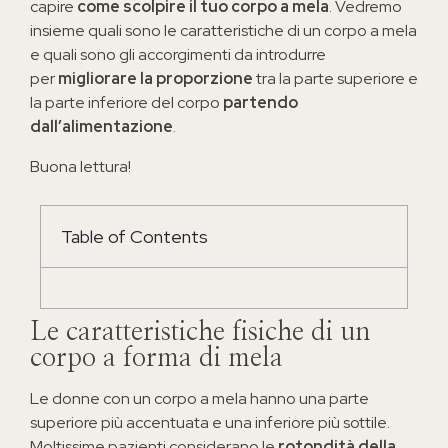
capire
come scolpire il tuo corpo a mela
. Vedremo
insieme quali sono le caratteristiche di un corpo a mela
e quali sono gli accorgimenti da introdurre
per
migliorare la proporzione
tra la parte superiore e
la parte inferiore del corpo
partendo
dall’alimentazione
.
Buona lettura!
Table of Contents
Le caratteristiche fisiche di un
corpo a forma di mela
Le donne con un corpo a mela hanno una parte
superiore più accentuata e una inferiore più sottile.
Moltissime pazienti considerano le
rotondità della