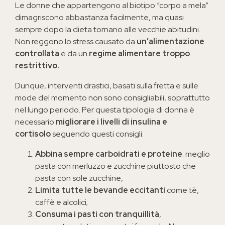
Le donne che appartengono al biotipo “corpo a mela”
dimagriscono abbastanza facilmente, ma quasi
sempre dopo la dieta tornano alle vecchie abitudini.
Non reggono lo stress causato da
un’alimentazione
controllata
e da un
regime alimentare troppo
restrittivo.
Dunque, interventi drastici, basati sulla fretta e sulle
mode del momento non sono consigliabili, soprattutto
nel lungo periodo. Per questa tipologia di donna è
necessario
migliorare i livelli di insulina e
cortisolo
seguendo questi consigli:
Abbina sempre carboidrati e proteine
: meglio
pasta con merluzzo e zucchine piuttosto che
pasta con sole zucchine,
Limita tutte le bevande eccitanti
come tè,
caffè e alcolici;
Consuma i pasti con tranquillità
,