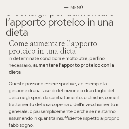
×
MENÙ
5 consigli per aumentare
l’apporto proteico in una
dieta
Come aumentare l’apporto
proteico in una dieta
In determinate condizioni è molto utile, perfino
necessario,
aumentare l’apporto proteico con la
dieta
.
Queste possono essere sportive, ad esempio la
gestione di una fase di definizione o di un taglio del
peso negli sport da combattimento, o cliniche, come il
trattamento della sarcopenia o dell’invecchiamento in
generale, o più semplicemente perché se ne stanno
assumendo in quantità insufficiente rispetto al proprio
fabbisogno.