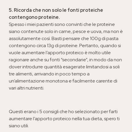
5. Ricorda che non solo le fonti proteiche
contengono proteine.
Spesso i miei pazienti sono convinti che le proteine
siano contenute solo in carne, pesce e uova, ma non è
assolutamente così. Basti pensare che 100g di pasta
contengono circa 13g di proteine. Pertanto, quando si
vuole aumentare l’apporto proteico è molto utile
ragionare anche su fonti “secondarie”, in modo da non
dover introdurre quantità esagerate limitandosi a soli
tre alimenti, arrivando in poco tempo a
un’alimentazione monotona e facilmente carente di
vari altri nutrienti.
Questi erano i 5 consigli che ho selezionato per farti
aumentare l’apporto proteico nella tua dieta, spero ti
siano utili.