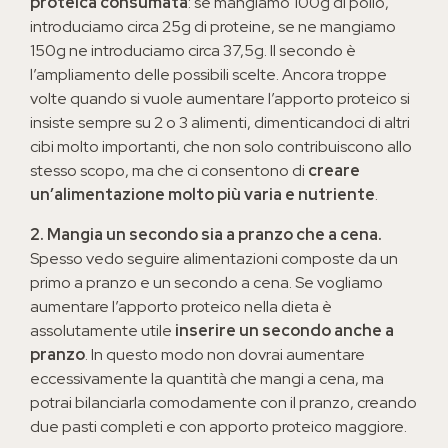
proteica consumata
: se mangiamo 100g di pollo,
introduciamo circa 25g di proteine, se ne mangiamo
150g ne introduciamo circa 37,5g. Il secondo è
l’ampliamento delle possibili scelte. Ancora troppe
volte quando si vuole aumentare l’apporto proteico si
insiste sempre su 2 o 3 alimenti, dimenticandoci di altri
cibi molto importanti, che non solo contribuiscono allo
stesso scopo, ma che ci consentono di
creare
un’alimentazione molto più varia e nutriente
.
2. Mangia un secondo sia a pranzo che a cena.
Spesso vedo seguire alimentazioni composte da un
primo a pranzo e un secondo a cena. Se vogliamo
aumentare l’apporto proteico nella dieta è
assolutamente utile
inserire un secondo anche a
pranzo
. In questo modo non dovrai aumentare
eccessivamente la quantità che mangi a cena, ma
potrai bilanciarla comodamente con il pranzo, creando
due pasti completi e con apporto proteico maggiore.