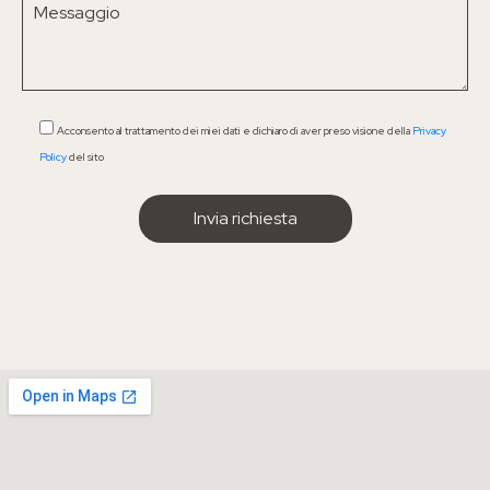
Acconsento al trattamento dei miei dati e dichiaro di aver preso visione della
Privacy
Policy
del sito
IL MENÙ
Chi sono
Come funziona il percorso