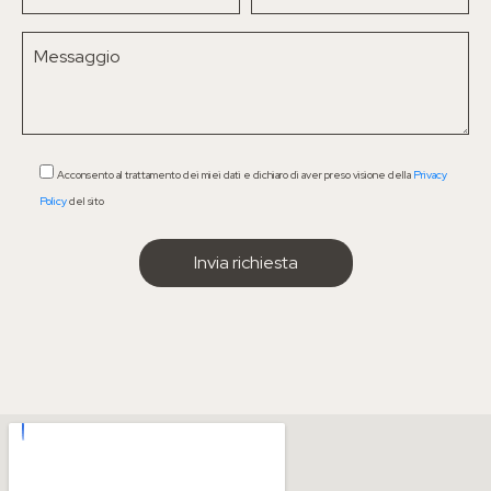
Acconsento al trattamento dei miei dati e dichiaro di aver preso visione della
Privacy
Policy
del sito
IL MENÙ
Chi sono