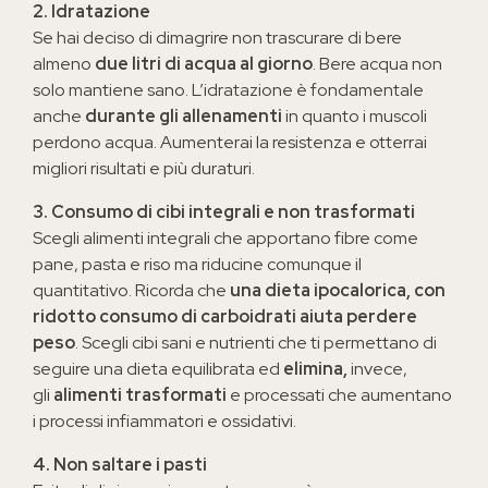
2. Idratazione
Se hai deciso di dimagrire non trascurare di bere
almeno
due litri di acqua al giorno
. Bere acqua non
solo mantiene sano. L’idratazione è fondamentale
anche
durante gli allenamenti
in quanto i muscoli
perdono acqua. Aumenterai la resistenza e otterrai
migliori risultati e più duraturi.
3. Consumo di cibi integrali e non trasformati
Scegli alimenti integrali che apportano fibre come
pane, pasta e riso ma riducine comunque il
quantitativo. Ricorda che
una dieta ipocalorica, con
ridotto consumo di carboidrati aiuta perdere
peso
. Scegli cibi sani e nutrienti che ti permettano di
seguire una dieta equilibrata ed
elimina,
invece,
gli
alimenti trasformati
e processati che aumentano
i processi infiammatori e ossidativi.
4. Non saltare i pasti