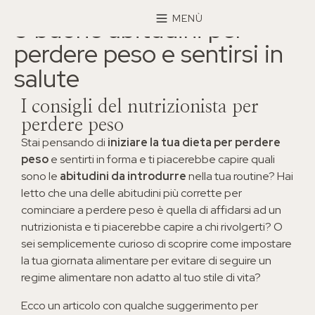
×
MENÙ
5 buone abitudini per
perdere peso e sentirsi in
salute
I consigli del nutrizionista per
perdere peso
Stai pensando di
iniziare la tua dieta per perdere
peso
e sentirti in forma e ti piacerebbe capire quali
sono le
abitudini da introdurre
nella tua routine? Hai
letto che una delle abitudini più corrette per
cominciare a perdere peso è quella di affidarsi ad un
nutrizionista e ti piacerebbe capire a chi rivolgerti? O
sei semplicemente curioso di scoprire come impostare
la tua giornata alimentare per evitare di seguire un
regime alimentare non adatto al tuo stile di vita?
Ecco un articolo con qualche suggerimento per