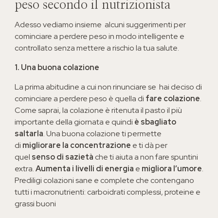
peso secondo il nutrizionista
Adesso vediamo insieme alcuni suggerimenti per
cominciare a perdere peso in modo intelligente e
controllato senza mettere a rischio la tua salute.
1. Una buona colazione
La prima abitudine a cui non rinunciare se
hai deciso di
cominciare a perdere peso è quella di
fare colazione
.
Come saprai, la colazione è ritenuta il pasto il più
importante della giornata e quindi
è sbagliato
saltarla
. Una buona colazione ti permette
di
migliorare la concentrazione
e ti dà per
quel
senso di sazietà
che ti aiuta a non fare spuntini
extra.
Aumenta i livelli di energia
e
migliora l’umore
.
Prediligi colazioni sane e complete che contengano
tutti i macronutrienti: carboidrati complessi, proteine e
grassi buoni