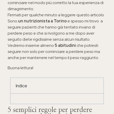
cominciare nel modo più corretto la tua esperienza di
dimagrimento.
Fermati per qualche minuto a leggere questo articolo.
Sono
un nutrizionista a Torino
e spesso mi trovo a
seguire pazienti che hanno già tentato invano di
perdere peso e che si rivolgono a me dopo aver
seguito diete rigidissime senza alcun risultato.
Vedremo insieme almeno
5 abitudini
che potresti
seguire non solo per cominciare a perdere peso ma
anche per mantenere nel tempo il peso raggiunto.
Buona lettura!
Indice
5 semplici regole per perdere