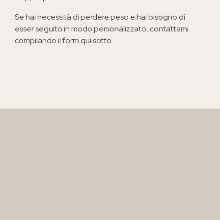
Se hai necessità di perdere peso e hai bisogno di
esser seguito in modo personalizzato, contattami
compilando il form qui sotto.